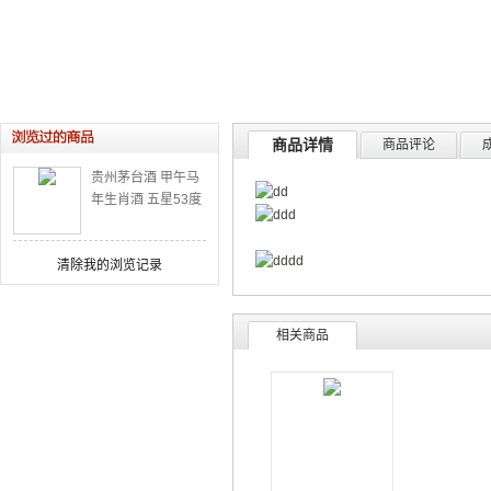
商品详情
商品评论
贵州茅台酒 甲午马
年生肖酒 五星53度
2.5L
清除我的浏览记录
相关商品