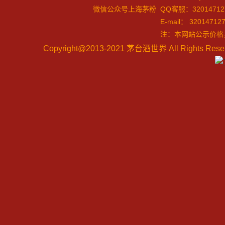
微信公众号上海茅粉
QQ客服：32014712
E-mail：
32014712
注：本网站公示价格
Copyright@2013-2021
茅台酒世界 All Rights Re