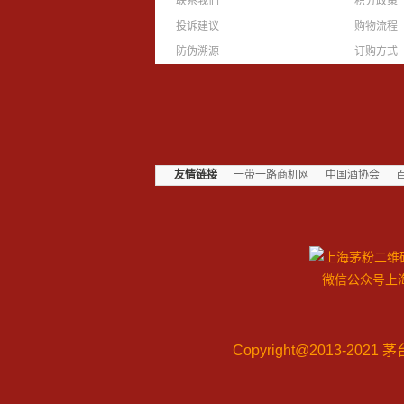
联系我们
积分政策
投诉建议
购物流程
防伪溯源
订购方式
友情链接
一带一路商机网
中国酒协会
微信公众号上
Copyright@2013-2021
茅台