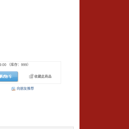
9.00
（库存：
999
）
收藏此商品
向朋友推荐